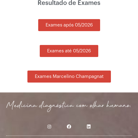
Resultado de Exames
Exames após 05/2026
Exames até 05/2026
Exames Marcelino Champagnat