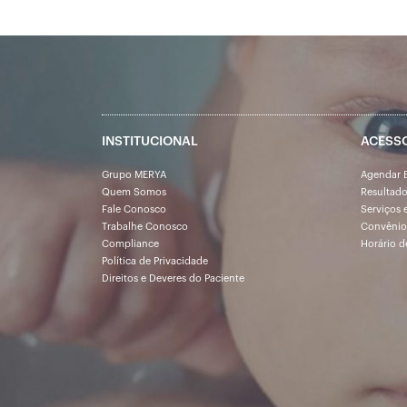
INSTITUCIONAL
ACESS
Grupo MERYA
Agendar 
Quem Somos
Resultad
Fale Conosco
Serviços 
Trabalhe Conosco
Convênio
Compliance
Horário d
Política de Privacidade
Direitos e Deveres do Paciente