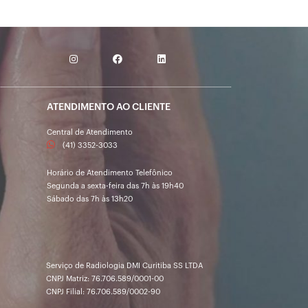
ATENDIMENTO AO CLIENTE
Central de Atendimento
(41) 3352-3033
Horário de Atendimento Telefônico
Segunda a sexta-feira das 7h às 19h40
Sábado das 7h às 13h20
Serviço de Radiologia DMI Curitiba SS LTDA
CNPJ Matriz: 76.706.589/0001-00
CNPJ Filial: 76.706.589/0002-90