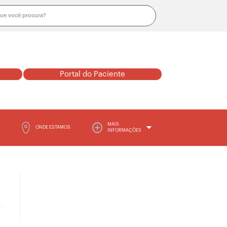
Portal do Paciente
MAIS
ONDE ESTAMOS
INFORMAÇÕES