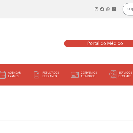
Portal do Médico
AGENDAR
RESULTADOS
CONVÊNIOS
SERVIÇOS
EXAMES
DE EXAMES
ATENDIDOS
E EXAMES