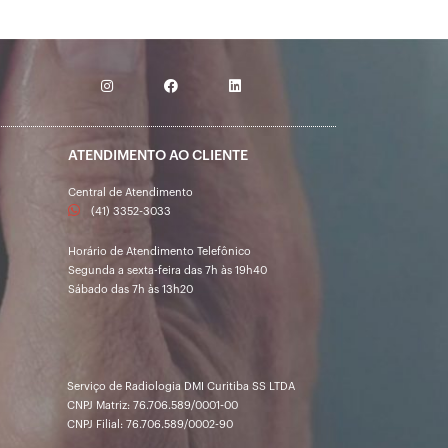
ATENDIMENTO AO CLIENTE
Central de Atendimento
(41) 3352-3033
Horário de Atendimento Telefônico
Segunda a sexta-feira das 7h às 19h40
Sábado das 7h às 13h20
Serviço de Radiologia DMI Curitiba SS LTDA
CNPJ Matriz: 76.706.589/0001-00
CNPJ Filial: 76.706.589/0002-90