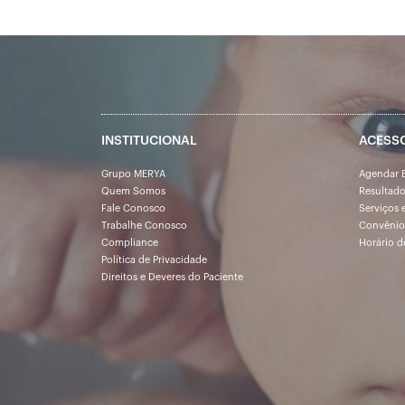
INSTITUCIONAL
ACESS
Grupo MERYA
Agendar 
Quem Somos
Resultad
Fale Conosco
Serviços 
Trabalhe Conosco
Convênio
Compliance
Horário d
Política de Privacidade
Direitos e Deveres do Paciente