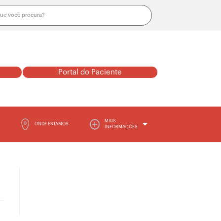
Portal do Paciente
MAIS
ONDE ESTAMOS
INFORMAÇÕES