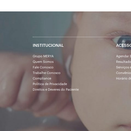
INSTITUCIONAL
ACESS
Grupo MERYA
Agendar 
Quem Somos
Resultad
Fale Conosco
Serviços 
Trabalhe Conosco
Convênio
Compliance
Horário d
Política de Privacidade
Direitos e Deveres do Paciente