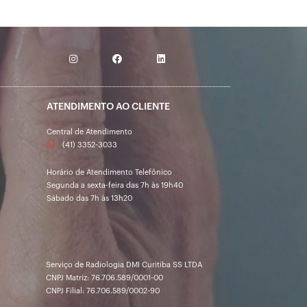
ATENDIMENTO AO CLIENTE
Central de Atendimento
(41) 3352-3033
Horário de Atendimento Telefônico
Segunda a sexta-feira das 7h às 19h40
Sábado das 7h às 13h20
Serviço de Radiologia DMI Curitiba SS LTDA
CNPJ Matriz: 76.706.589/0001-00
CNPJ Filial: 76.706.589/0002-90