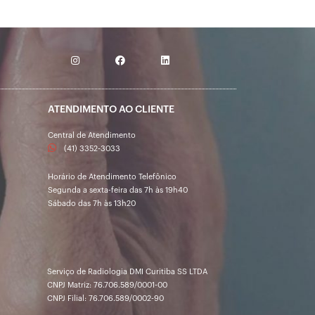
ATENDIMENTO AO CLIENTE
Central de Atendimento
(41) 3352-3033
Horário de Atendimento Telefônico
Segunda a sexta-feira das 7h às 19h40
Sábado das 7h às 13h20
Serviço de Radiologia DMI Curitiba SS LTDA
CNPJ Matriz: 76.706.589/0001-00
CNPJ Filial: 76.706.589/0002-90