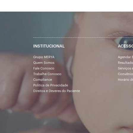
INSTITUCIONAL
ACESS
Grupo MERYA
Agendar 
Quem Somos
Resultad
Fale Conosco
Serviços 
Trabalhe Conosco
Convênio
Compliance
Horário d
Política de Privacidade
Direitos e Deveres do Paciente