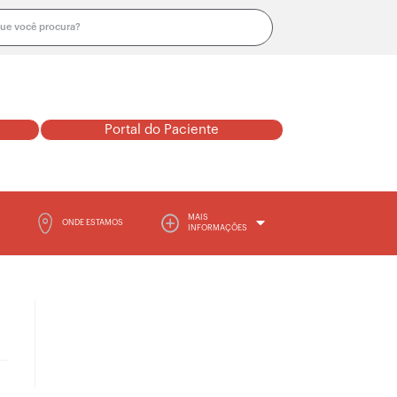
Portal do Paciente
MAIS
ONDE ESTAMOS
INFORMAÇÕES