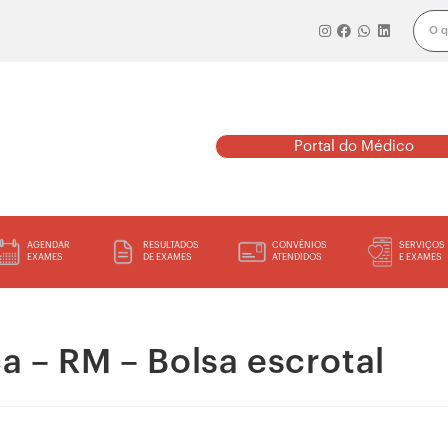
Portal do Médico
AGENDAR
RESULTADOS
CONVÊNIOS
SERVIÇOS
EXAMES
DE EXAMES
ATENDIDOS
E EXAMES
 – RM – Bolsa escrotal