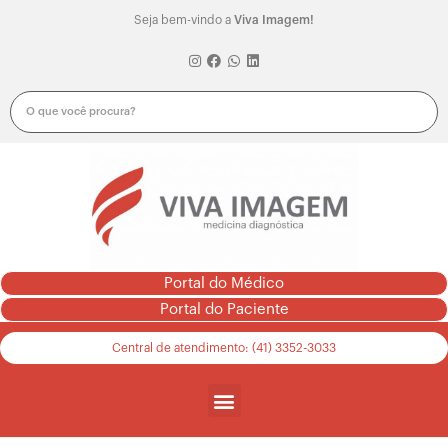
Seja bem-vindo a
Viva Imagem!
Portal do Médico
Portal do Paciente
Central de atendimento: (41) 3352-3033