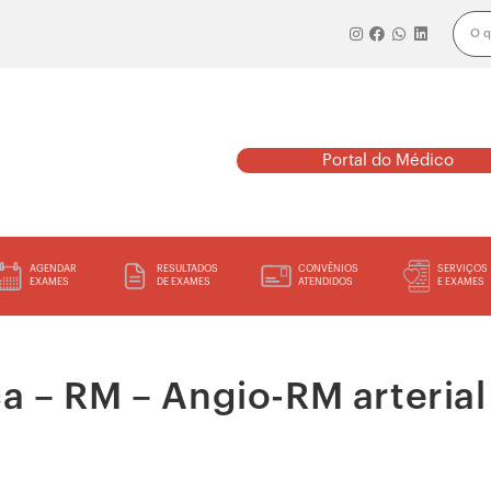
Portal do Médico
AGENDAR
RESULTADOS
CONVÊNIOS
SERVIÇOS
EXAMES
DE EXAMES
ATENDIDOS
E EXAMES
 – RM – Angio-RM arterial