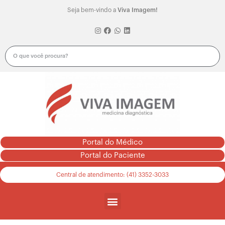
Seja bem-vindo a
Viva Imagem!
Portal do Médico
Portal do Paciente
Central de atendimento: (41) 3352-3033