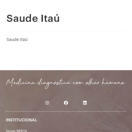
Saude Itaú
Saude Itaú
INSTITUCIONAL
Grupo MERYA