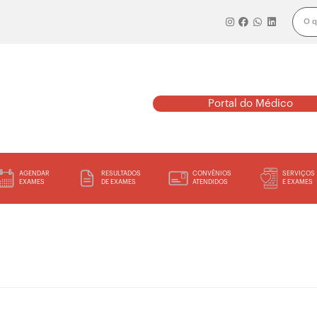
Portal do Médico
AGENDAR
RESULTADOS
CONVÊNIOS
SERVIÇOS
EXAMES
DE EXAMES
ATENDIDOS
E EXAMES