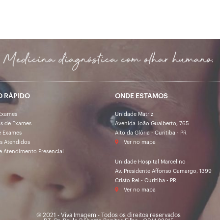
O RÁPIDO
ONDE ESTAMOS
Exames
Unidade Matriz
os de Exames
Avenida João Gualberto, 765
e Exames
Alto da Glória - Curitiba - PR
s Atendidos
Ver no mapa
e Atendimento Presencial
Unidade Hospital Marcelino
Av. Presidente Affonso Camargo, 1399
Cristo Rei - Curitiba - PR
Ver no mapa
© 2021 - Viva Imagem - Todos os direitos reservados