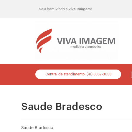
Seja bem-vindo a
Viva Imagem!
Central de atendimento: (41) 3352-3033
Saude Bradesco
Saude Bradesco