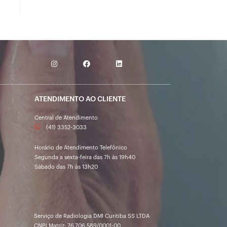
ATENDIMENTO AO CLIENTE
Central de Atendimento
(41) 3352-3033
Horário de Atendimento Telefônico
Segunda a sexta-feira das 7h às 19h40
Sábado das 7h às 13h20
Serviço de Radiologia DMI Curitiba SS LTDA
CNPJ Matriz: 76.706.589/0001-00