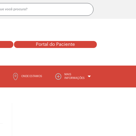
Portal do Paciente
MAIS
ONDE ESTAMOS
INFORMAÇÕES